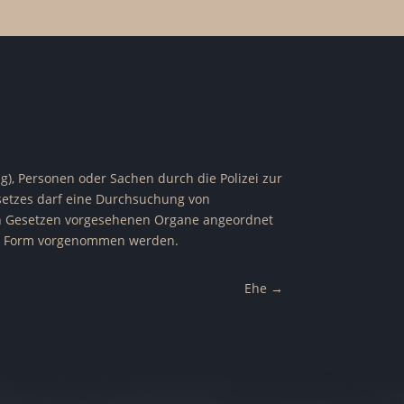
 Personen oder Sachen durch die Polizei zur
esetzes darf eine Durchsuchung von
en Gesetzen vorgesehenen Organe angeordnet
nen Form vorgenommen werden.
Ehe
→