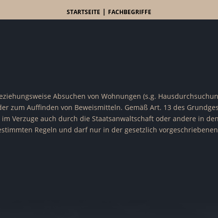
|
STARTSEITE
FACHBEGRIFFE
iehungsweise Absuchen von Wohnungen (s.g. Hausdurchsuchung),
 oder zum Auffinden von Beweismitteln. Gemäß Art. 13 des Grundg
 im Verzuge auch durch die Staatsanwaltschaft oder andere in d
estimmten Regeln und darf nur in der gesetzlich vorgeschriebe