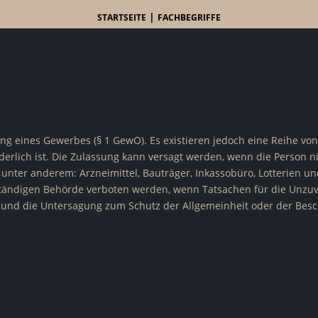
|
STARTSEITE
FACHBEGRIFFE
ng eines Gewerbes (§ 1 GewO). Es existieren jedoch eine Reihe von
erlich ist. Die Zulassung kann versagt werden, wenn die Person ni
d unter anderem: Arzneimittel, Bauträger, Inkassobüro, Lotterien 
tändigen Behörde verboten werden, wenn Tatsachen für die Unzuv
 und die Untersagung zum Schutz der Allgemeinheit oder der Besch