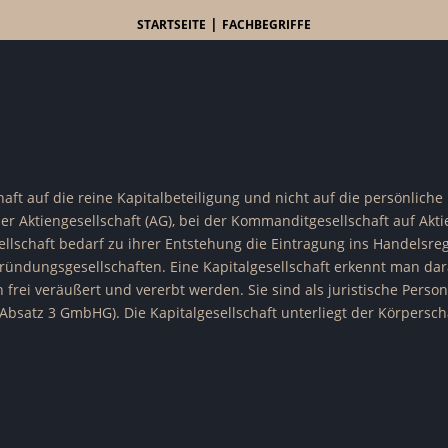
|
STARTSEITE
FACHBEGRIFFE
haft auf die reine Kapitalbeteiligung und nicht auf die persönliche
er Aktiengesellschaft (AG), bei der Kommanditgesellschaft auf Akti
llschaft bedarf zu ihrer Entstehung die Eintragung ins Handelsregi
ründungsgesellschaften. Eine Kapitalgesellschaft erkennt man dara
 frei veräußert und vererbt werden. Sie sind als juristische Perso
 Absatz 3 GmbHG). Die Kapitalgesellschaft unterliegt der Körpersch