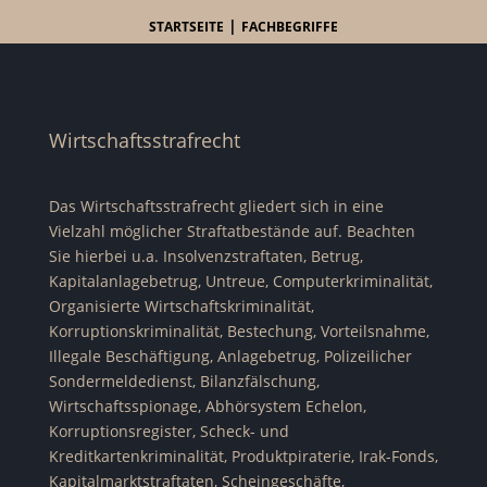
|
STARTSEITE
FACHBEGRIFFE
Wirtschaftsstrafrecht
Das Wirtschaftsstrafrecht gliedert sich in eine
Vielzahl möglicher Straftatbestände auf. Beachten
Sie hierbei u.a. Insolvenzstraftaten, Betrug,
Kapitalanlagebetrug, Untreue, Computerkriminalität,
Organisierte Wirtschaftskriminalität,
Korruptionskriminalität, Bestechung, Vorteilsnahme,
Illegale Beschäftigung, Anlagebetrug, Polizeilicher
Sondermeldedienst, Bilanzfälschung,
Wirtschaftsspionage, Abhörsystem Echelon,
Korruptionsregister, Scheck- und
Kreditkartenkriminalität, Produktpiraterie, Irak-Fonds,
Kapitalmarktstraftaten, Scheingeschäfte,