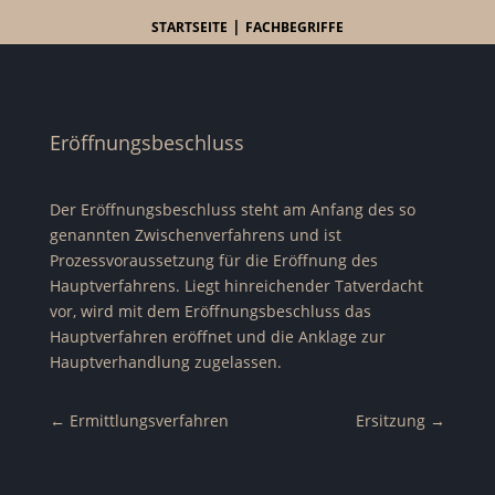
|
STARTSEITE
FACHBEGRIFFE
Eröffnungsbeschluss
Der Eröffnungsbeschluss steht am Anfang des so
genannten Zwischenverfahrens und ist
Prozessvoraussetzung für die Eröffnung des
Hauptverfahrens. Liegt hinreichender Tatverdacht
vor, wird mit dem Eröffnungsbeschluss das
Hauptverfahren eröffnet und die Anklage zur
Hauptverhandlung zugelassen.
←
Ermittlungsverfahren
Ersitzung
→