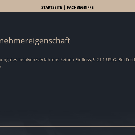
|
STARTSEITE
FACHBEGRIFFE
rnehmereigenschaft
ung des Insolvenzverfahrens keinen Einfluss, § 2 I 1 UStG. Bei Fo
r.