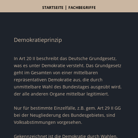
|
STARTSEITE
FACHBEGRIFFE
Demokratieprinzip
In Art 20 II beschreibt das Deutsche
Grundgesetz
,
was es unter Demokratie versteht. Das
Grundgesetz
geht im Gesamten von einer mittelbaren
repräsentativen Demokratie aus, die durch
unmittelbare Wahl des Bundestages ausgeübt wird,
der alle anderen Organe mittelbar legitimiert.
Nur für bestimmte Einzelfälle, z.B. gem. Art 29 II
GG
bei der Neugliederung des Bundesgebietes, sind
Volksabstimmungen vorgesehen.
Gekennzeichnet ist die Demokratie durch Wahlen,