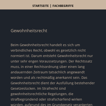
|
STARTSEITE
FACHBEGRIFFE
Gewohnheitsrecht
Beim Gewohnheitsrecht handelt es sich um
verbindliches Recht, obwohl es gesetzlich nicht
normiert ist. Darum entsteht Gewohnheitsrecht nur
unter sehr engen Voraussetzungen. Der Rechtssatz
muss, in einer Rechtsordnung über einen lang
andauernden Zeitraum tatsächlich angewandt
worden und als rechtmäßig anerkannt sein. Das
Gewohnheitsrecht dient der Ausfüllung bestehender
Gesetzeslücken. Im
Strafrecht
sind
gewohnheitsrechtliche Regelungen, die
strafbegründend oder strafschärfend wirken
würden, aufgrund des im
Grundgesetz
verankerten