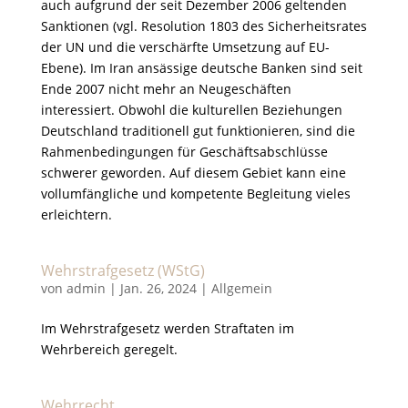
auch aufgrund der seit Dezember 2006 geltenden
Sanktionen (vgl. Resolution 1803 des Sicherheitsrates
der UN und die verschärfte Umsetzung auf EU-
Ebene). Im Iran ansässige deutsche Banken sind seit
Ende 2007 nicht mehr an Neugeschäften
interessiert. Obwohl die kulturellen Beziehungen
Deutschland traditionell gut funktionieren, sind die
Rahmenbedingungen für Geschäftsabschlüsse
schwerer geworden. Auf diesem Gebiet kann eine
vollumfängliche und kompetente Begleitung vieles
erleichtern.
Wehrstrafgesetz (WStG)
von
admin
|
Jan. 26, 2024
|
Allgemein
Im Wehrstrafgesetz werden Straftaten im
Wehrbereich geregelt.
Wehrrecht