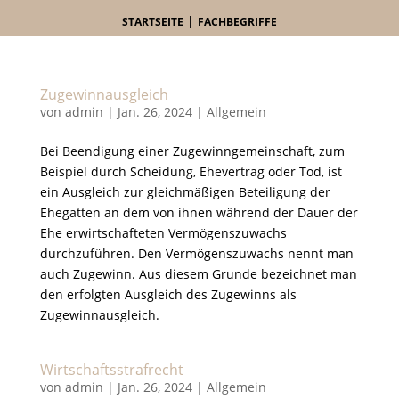
|
STARTSEITE
FACHBEGRIFFE
Zugewinnausgleich
von
admin
|
Jan. 26, 2024
|
Allgemein
Bei Beendigung einer Zugewinngemeinschaft, zum
Beispiel durch Scheidung, Ehevertrag oder Tod, ist
ein Ausgleich zur gleichmäßigen Beteiligung der
Ehegatten an dem von ihnen während der Dauer der
Ehe erwirtschafteten Vermögenszuwachs
durchzuführen. Den Vermögenszuwachs nennt man
auch Zugewinn. Aus diesem Grunde bezeichnet man
den erfolgten Ausgleich des Zugewinns als
Zugewinnausgleich.
Wirtschaftsstrafrecht
von
admin
|
Jan. 26, 2024
|
Allgemein